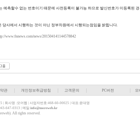
는 예측할수 없는 번호이기 때문에 사전등록이 불가능 하므로 발신번호가 미등록된 경
책은 당사에서 시행하는 것이 아닌 정부차원에서 시행되는점임을 밝힙니다.
ttp://www.fnnews.com/news/201504141144578842
약관
개인정보취급방침
고객문의
PC버전
모
| 회사명 :모어웹 | 사업자번호:468-60-00025 | 대표:윤대영
43-647-0313 | 메일:
info@moreweb.kr
eb). All rights reserved.