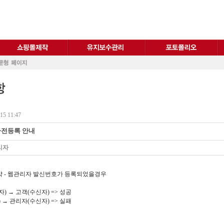
15 11:47
사전등록 안내
리자
요약 - 웹관리자 발신번호가 등록되었을경우
) → 고객(수신자) => 성공
 → 관리자(수신자) => 실패