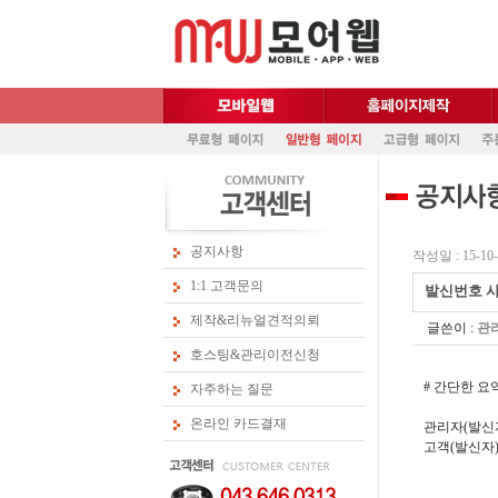
공지사항
작성일 : 15-10-
1:1 고객문의
발신번호 
제작&리뉴얼견적의뢰
글쓴이 :
관
호스팅&관리이전신청
# 간단한 
자주하는 질문
온라인 카드결재
관리자(발신자
고객(발신자)