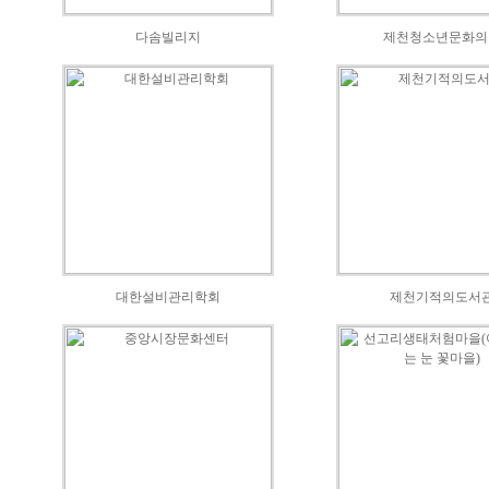
다솜빌리지
제천청소년문화의
대한설비관리학회
제천기적의도서